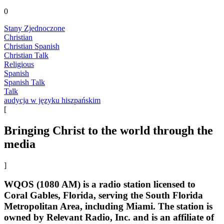
0
Stany Zjednoczone
Christian
Christian Spanish
Christian Talk
Religious
Spanish
Spanish Talk
Talk
audycja w języku hiszpańskim
[
Bringing Christ to the world through the
media
]
WQOS (1080 AM) is a radio station licensed to
Coral Gables, Florida, serving the South Florida
Metropolitan Area, including Miami. The station is
owned by Relevant Radio, Inc. and is an affiliate of