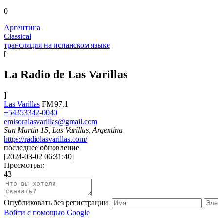
0
Аргентина
Classical
трансляция на испанском языке
[
La Radio de Las Varillas
]
Las Varillas
FM|97.1
+54353342-0040
emisoralasvarillas@gmail.com
San Martín 15, Las Varillas, Argentina
https://radiolasvarillas.com/
последнее обновление
[
2024-03-02 06:31:40
]
Просмотры:
43
Опубликовать без регистрации:
Войти с помощью Google