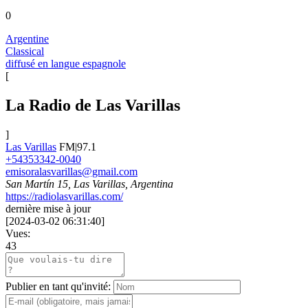
0
Argentine
Classical
diffusé en langue espagnole
[
La Radio de Las Varillas
]
Las Varillas
FM|97.1
+54353342-0040
emisoralasvarillas@gmail.com
San Martín 15, Las Varillas, Argentina
https://radiolasvarillas.com/
dernière mise à jour
[
2024-03-02 06:31:40
]
Vues:
43
Publier en tant qu'invité: