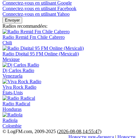
Connectez-vous en utilisant Google
Connectez-vous en utilisant Facebook
Connectez-vous en utilisant Yahoo
Envoyer
Radios recommandées:
Radio Remid Fm Chile Cabrero
Chili
Radio Digital 95 FM Online (Mexicali)
Mexique
Dj Carlos Radio
Venezuela
Viva Rock Radio
États-Unis
Radio Radical
Honduras
Radiola
Colombie
© LogFM.com, 2009-2025 (
2026-08-08
,
14:55:47)
Новости шоу-бизнеса
|
Новости