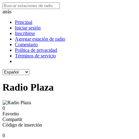
atrás
Principal
Iniciar sesión
Inscribirse
Agregar estación de radio
Comentario
Política de privacidad
Términos de servicio
Radio Plaza
0
Favorito
Compartir
Código de inserción
0