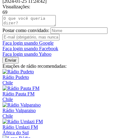
[
2024-01-25 11:24:42
]
Visualizações:
69
Postar como convidado:
Faça login usando Google
Faça login usando Facebook
Faça login usando Yahoo
Enviar
Estações de rádio recomendadas:
Rádio Pudeto
Chile
Rádio Pauta FM
Chile
Rádio Valparaiso
Chile
Rádio Umlazi FM
África do Sul