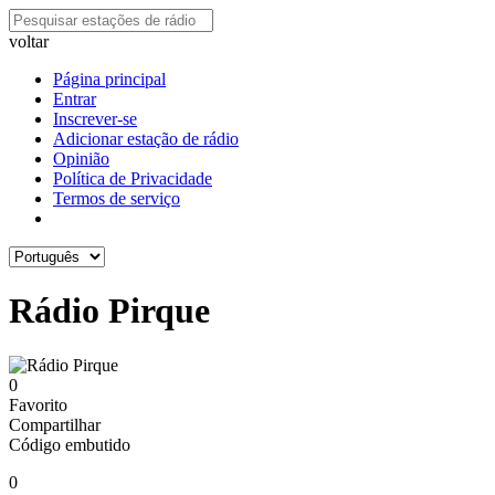
voltar
Página principal
Entrar
Inscrever-se
Adicionar estação de rádio
Opinião
Política de Privacidade
Termos de serviço
Rádio Pirque
0
Favorito
Compartilhar
Código embutido
0