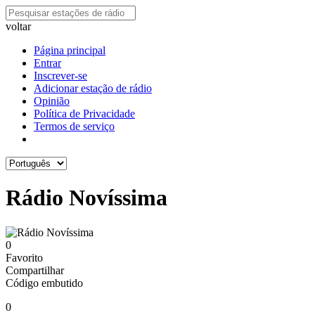
voltar
Página principal
Entrar
Inscrever-se
Adicionar estação de rádio
Opinião
Política de Privacidade
Termos de serviço
Rádio Novíssima
0
Favorito
Compartilhar
Código embutido
0