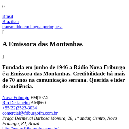
0
Brasil
Brazilian
transmitido em língua portuguesa
[
A Emissora das Montanhas
]
Fundada em junho de 1946 a Rádio Nova Friburgo
é a Emissora das Montanhas. Credibilidade há mais
de 70 anos na comunicação serrana. Querida e líder
de audiência.
Nova Friburgo
FM|107.5
Rio De Janeiro
AM|660
+55(22)2523-3034
comercial@friburgofm.com.br
Praça Dermeval Barbosa Moreira, 28, 1° andar, Centro, Nova
Friburgo, RJ, Brazil
http://www.friburgofm.com.br/