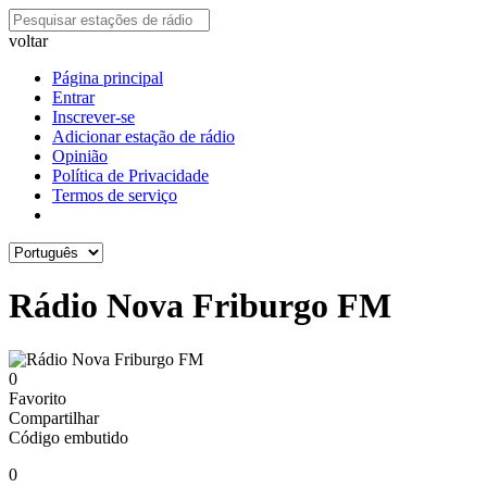
voltar
Página principal
Entrar
Inscrever-se
Adicionar estação de rádio
Opinião
Política de Privacidade
Termos de serviço
Rádio Nova Friburgo FM
0
Favorito
Compartilhar
Código embutido
0