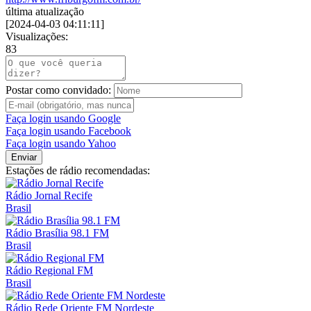
última atualização
[
2024-04-03 04:11:11
]
Visualizações:
83
Postar como convidado:
Faça login usando Google
Faça login usando Facebook
Faça login usando Yahoo
Enviar
Estações de rádio recomendadas:
Rádio Jornal Recife
Brasil
Rádio Brasília 98.1 FM
Brasil
Rádio Regional FM
Brasil
Rádio Rede Oriente FM Nordeste