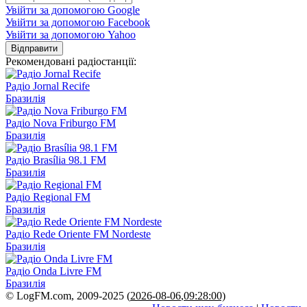
Увійти за допомогою Google
Увійти за допомогою Facebook
Увійти за допомогою Yahoo
Відправити
Рекомендовані радіостанції:
Радіо Jornal Recife
Бразилія
Радіо Nova Friburgo FM
Бразилія
Радіо Brasília 98.1 FM
Бразилія
Радіо Regional FM
Бразилія
Радіо Rede Oriente FM Nordeste
Бразилія
Радіо Onda Livre FM
Бразилія
© LogFM.com, 2009-2025 (
2026-08-06
,
09:28:00)