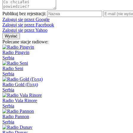
Publikuj bez rejestracji:
Zaloguj się przez Google
Zaloguj się przez Facebook
Zaloguj się przez Yahoo
Wysłać
Polecane stacje radiowe:
Radio Pingvin
Serbia
Radio Seni
Serbia
Radio Gold (Голд)
Serbia
Radio Vala Rinore
Serbia
Radio Pannon
Serbia
Radio Dunav