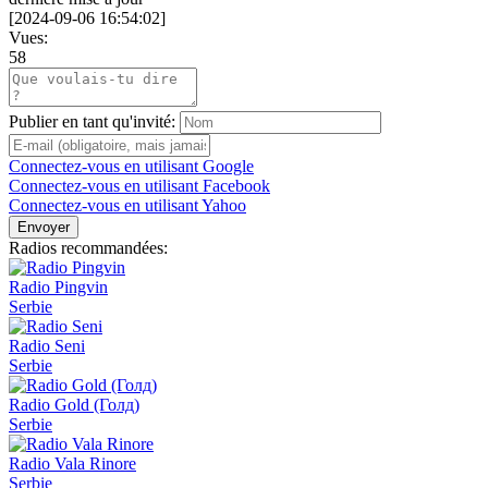
[
2024-09-06 16:54:02
]
Vues:
58
Publier en tant qu'invité:
Connectez-vous en utilisant Google
Connectez-vous en utilisant Facebook
Connectez-vous en utilisant Yahoo
Envoyer
Radios recommandées:
Radio Pingvin
Serbie
Radio Seni
Serbie
Radio Gold (Голд)
Serbie
Radio Vala Rinore
Serbie