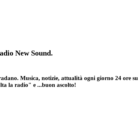
 Radio New Sound.
dano. Musica, notizie, attualità ogni giorno 24 ore su
ta la radio" e ...buon ascolto!