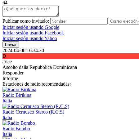
64
Publicar como invitado:
Iniciar sesión usando Google
Iniciar sesión usando Facebook
Iniciar sesión usando Yahoo
Enviar
2024-04-06 16:34:30
D
arice
Ascolto dalla Repubblica Dominicana
Responder
Informe
Estaciones de radio recomendadas:
Radio Birikina
Italia
Radio Cernusco Stereo (R.C.S)
Italia
Radio Bombo
Italia