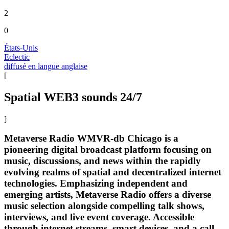
2
0
États-Unis
Eclectic
diffusé en langue anglaise
[
Spatial WEB3 sounds 24/7
]
Metaverse Radio WMVR-db Chicago is a
pioneering digital broadcast platform focusing on
music, discussions, and news within the rapidly
evolving realms of spatial and decentralized internet
technologies. Emphasizing independent and
emerging artists, Metaverse Radio offers a diverse
music selection alongside compelling talk shows,
interviews, and live event coverage. Accessible
through internet streams, smart devices, and a call-