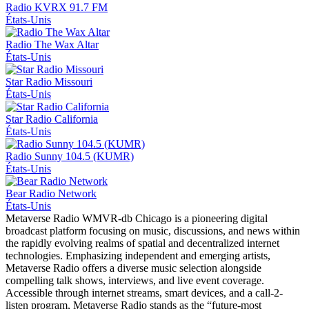
Radio KVRX 91.7 FM
États-Unis
Radio The Wax Altar
États-Unis
Star Radio Missouri
États-Unis
Star Radio California
États-Unis
Radio Sunny 104.5 (KUMR)
États-Unis
Bear Radio Network
États-Unis
Metaverse Radio WMVR-db Chicago is a pioneering digital
broadcast platform focusing on music, discussions, and news within
the rapidly evolving realms of spatial and decentralized internet
technologies. Emphasizing independent and emerging artists,
Metaverse Radio offers a diverse music selection alongside
compelling talk shows, interviews, and live event coverage.
Accessible through internet streams, smart devices, and a call-2-
listen program, Metaverse Radio stands as the “future-most