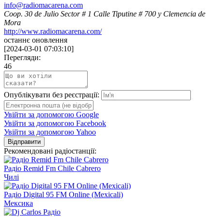
info@radiomacarena.com
Coop. 30 de Julio Sector # 1 Calle Tiputine # 700 y Clemencia de
Mora
http://www.radiomacarena.com/
останнє оновлення
[
2024-03-01 07:03:10
]
Перегляди:
46
Опублікувати без реєстрації:
Увійти за допомогою Google
Увійти за допомогою Facebook
Увійти за допомогою Yahoo
Відправити
Рекомендовані радіостанції:
Радіо Remid Fm Chile Cabrero
Чилі
Радіо Digital 95 FM Online (Mexicali)
Мексика