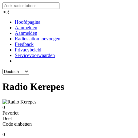
rug
Hoofdpagina
Aanmelden
Aanmelden
Radiostation toevoegen
Feedback
Privacybeleid
Servicevoorwaarden
Radio Kerepes
0
Favoriet
Deel
Code einbetten
0