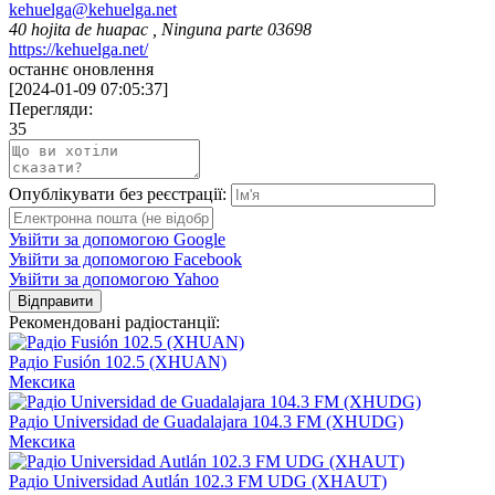
kehuelga@kehuelga.net
40 hojita de huapac , Ninguna parte 03698
https://kehuelga.net/
останнє оновлення
[
2024-01-09 07:05:37
]
Перегляди:
35
Опублікувати без реєстрації:
Увійти за допомогою Google
Увійти за допомогою Facebook
Увійти за допомогою Yahoo
Відправити
Рекомендовані радіостанції:
Радіо Fusión 102.5 (XHUAN)
Мексика
Радіо Universidad de Guadalajara 104.3 FM (XHUDG)
Мексика
Радіо Universidad Autlán 102.3 FM UDG (XHAUT)