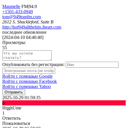
Maumelle
FM|94.9
+1501-433-0949
tom@949tomfm.com
2612 S. Shackleford, Suite B
http://hot949allthehits.iheart.com
последнее обновление
[
2024-04-10 04:40:40
]
Просмотры:
55
Опубликовать без регистрации:
Войти с помощью Google
Войти с помощью Facebook
Войти с помощью Yahoo
Отправить
2025-10-29 01:59:35
p
HqghUme
1
Ответить
Пожаловаться