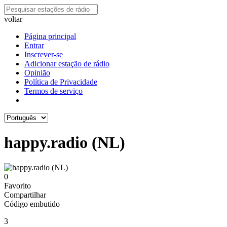
voltar
Página principal
Entrar
Inscrever-se
Adicionar estação de rádio
Opinião
Política de Privacidade
Termos de serviço
happy.radio (NL)
0
Favorito
Compartilhar
Código embutido
3