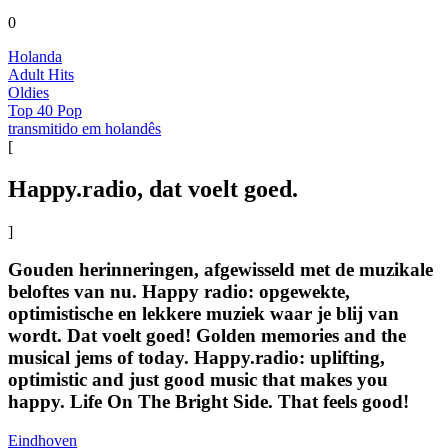
0
Holanda
Adult Hits
Oldies
Top 40 Pop
transmitido em holandês
[
Happy.radio, dat voelt goed.
]
Gouden herinneringen, afgewisseld met de muzikale
beloftes van nu. Happy radio: opgewekte,
optimistische en lekkere muziek waar je blij van
wordt. Dat voelt goed! Golden memories and the
musical jems of today. Happy.radio: uplifting,
optimistic and just good music that makes you
happy. Life On The Bright Side. That feels good!
Eindhoven