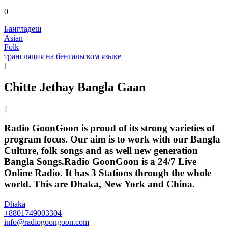
0
Бангладеш
Asian
Folk
трансляция на бенгальском языке
[
Chitte Jethay Bangla Gaan
]
Radio GoonGoon is proud of its strong varieties of
program focus. Our aim is to work with our Bangla
Culture, folk songs and as well new generation
Bangla Songs.Radio GoonGoon is a 24/7 Live
Online Radio. It has 3 Stations through the whole
world. This are Dhaka, New York and China.
Dhaka
+8801749003304
info@radiogoongoon.com