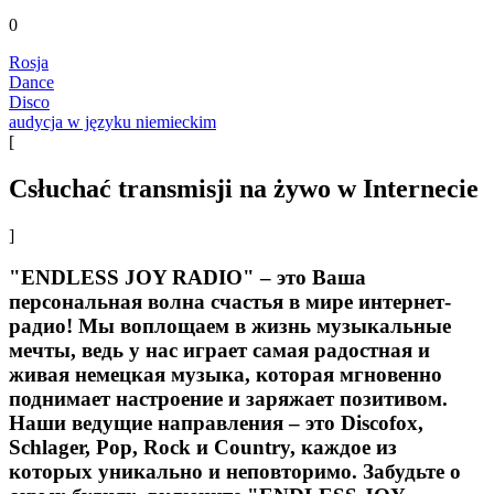
0
Rosja
Dance
Disco
audycja w języku niemieckim
[
Сsłuchać transmisji na żywo w Internecie
]
"ENDLESS JOY RADIO" – это Ваша
персональная волна счастья в мире интернет-
радио! Мы воплощаем в жизнь музыкальные
мечты, ведь у нас играет самая радостная и
живая немецкая музыка, которая мгновенно
поднимает настроение и заряжает позитивом.
Наши ведущие направления – это Discofox,
Schlager, Pop, Rock и Country, каждое из
которых уникально и неповторимо. Забудьте о