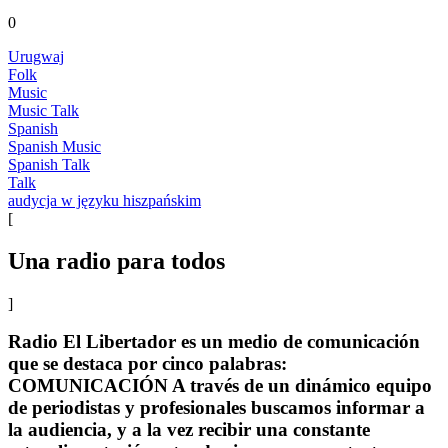
0
Urugwaj
Folk
Music
Music Talk
Spanish
Spanish Music
Spanish Talk
Talk
audycja w języku hiszpańskim
[
Una radio para todos
]
Radio El Libertador es un medio de comunicación
que se destaca por cinco palabras:
COMUNICACIÓN A través de un dinámico equipo
de periodistas y profesionales buscamos informar a
la audiencia, y a la vez recibir una constante