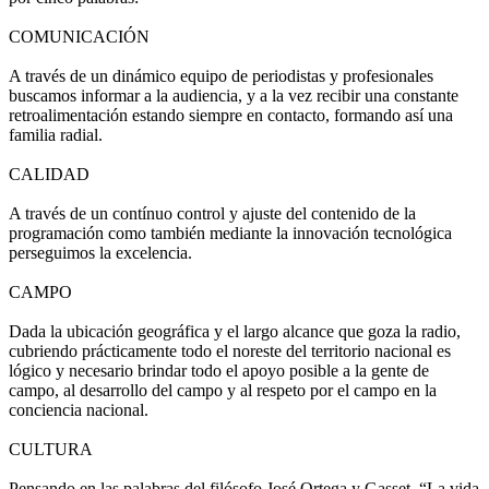
COMUNICACIÓN
A través de un dinámico equipo de periodistas y profesionales
buscamos informar a la audiencia, y a la vez recibir una constante
retroalimentación estando siempre en contacto, formando así una
familia radial.
CALIDAD
A través de un contínuo control y ajuste del contenido de la
programación como también mediante la innovación tecnológica
perseguimos la excelencia.
CAMPO
Dada la ubicación geográfica y el largo alcance que goza la radio,
cubriendo prácticamente todo el noreste del territorio nacional es
lógico y necesario brindar todo el apoyo posible a la gente de
campo, al desarrollo del campo y al respeto por el campo en la
conciencia nacional.
CULTURA
Pensando en las palabras del filósofo José Ortega y Gasset, “La vida