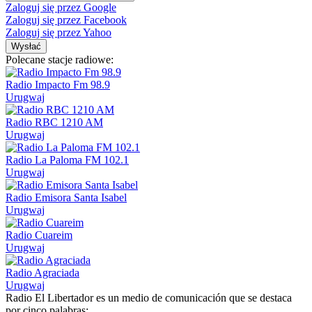
Zaloguj się przez Google
Zaloguj się przez Facebook
Zaloguj się przez Yahoo
Wysłać
Polecane stacje radiowe:
Radio Impacto Fm 98.9
Urugwaj
Radio RBC 1210 AM
Urugwaj
Radio La Paloma FM 102.1
Urugwaj
Radio Emisora Santa Isabel
Urugwaj
Radio Cuareim
Urugwaj
Radio Agraciada
Urugwaj
Radio El Libertador es un medio de comunicación que se destaca
por cinco palabras: