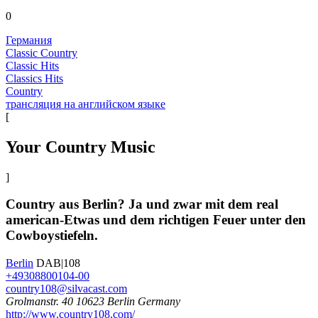
0
Германия
Classic Country
Classic Hits
Classics Hits
Country
трансляция на английском языке
[
Your Country Music
]
Country aus Berlin? Ja und zwar mit dem real
american-Etwas und dem richtigen Feuer unter den
Cowboystiefeln.
Berlin
DAB|108
+49308800104-00
country108@silvacast.com
Grolmanstr. 40 10623 Berlin Germany
http://www.country108.com/