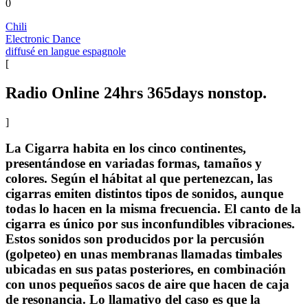
0
Chili
Electronic Dance
diffusé en langue espagnole
[
Radio Online 24hrs 365days nonstop.
]
La Cigarra habita en los cinco continentes,
presentándose en variadas formas, tamaños y
colores. Según el hábitat al que pertenezcan, las
cigarras emiten distintos tipos de sonidos, aunque
todas lo hacen en la misma frecuencia. El canto de la
cigarra es único por sus inconfundibles vibraciones.
Estos sonidos son producidos por la percusión
(golpeteo) en unas membranas llamadas timbales
ubicadas en sus patas posteriores, en combinación
con unos pequeños sacos de aire que hacen de caja
de resonancia. Lo llamativo del caso es que la