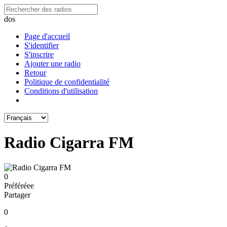
dos
Page d'accueil
S'identifier
S'inscrire
Ajouter une radio
Retour
Politique de confidentialité
Conditions d'utilisation
Radio Cigarra FM
0
Préféréeе
Partager
0