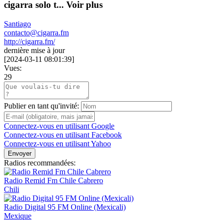
cigarra solo t...
Voir plus
Santiago
contacto@cigarra.fm
http://cigarra.fm/
dernière mise à jour
[
2024-03-11 08:01:39
]
Vues:
29
Publier en tant qu'invité:
Connectez-vous en utilisant Google
Connectez-vous en utilisant Facebook
Connectez-vous en utilisant Yahoo
Envoyer
Radios recommandées:
Radio Remid Fm Chile Cabrero
Chili
Radio Digital 95 FM Online (Mexicali)
Mexique