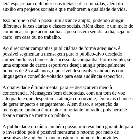
terá espaço para defender suas ideias e disseminá-las, além do
auxilio em projetos sociais e que melhorem a qualidade de vida.
Isso porque o rádio possui um alcance amplo, podendo atingir
diferentes faixas etárias e classes sociais. Além disso, é um meio de
comunicação que acompanha as pessoas em seu dia a dia, seja no
carro, em casa ou no trabalho.
Ao direcionar campanhas publicitárias de forma adequada, é
possível segmentar a mensagem para o público-alvo desejado,
aumentando as chances de sucesso da campanha. Por exemplo, se
uma empresa de carros esportivos deseja atingir principalmente
homens de 25 a 40 anos, é possível desenvolver anúncios com
linguagem e conteúdo voltados para essa audiência específica.
A criatividade é fundamental para se destacar em meio à
concorrência. Mensagens bem elaboradas, com um tom de voz
adequado e que despertem a atenção do ouvinte, têm mais chances
de gerar impacto e engajamento. Além disso, a repetição da
mensagem também é um fator importante no rádio, pois permite
fixar a marca na mente do público.
A publicidade no rádio também possui um resultado garantido para
o investidor, pois é possível mensurar o retorno por meio de
pesquisas de audiência, que mostram o número de ouvintes