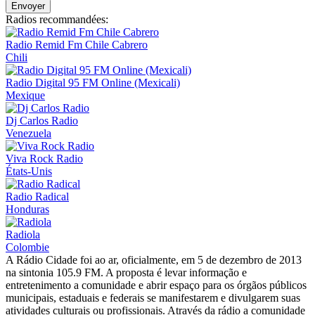
Envoyer
Radios recommandées:
Radio Remid Fm Chile Cabrero
Chili
Radio Digital 95 FM Online (Mexicali)
Mexique
Dj Carlos Radio
Venezuela
Viva Rock Radio
États-Unis
Radio Radical
Honduras
Radiola
Colombie
A Rádio Cidade foi ao ar, oficialmente, em 5 de dezembro de 2013
na sintonia 105.9 FM. A proposta é levar informação e
entretenimento a comunidade e abrir espaço para os órgãos públicos
municipais, estaduais e federais se manifestarem e divulgarem suas
atividades culturais ou profissionais. Através da rádio a comunidade