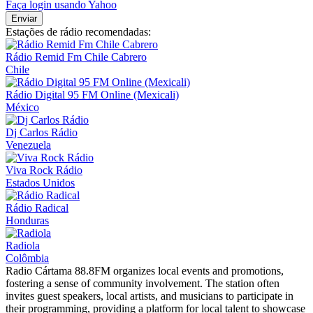
Faça login usando Yahoo
Enviar
Estações de rádio recomendadas:
Rádio Remid Fm Chile Cabrero
Chile
Rádio Digital 95 FM Online (Mexicali)
México
Dj Carlos Rádio
Venezuela
Viva Rock Rádio
Estados Unidos
Rádio Radical
Honduras
Radiola
Colômbia
Radio Cártama 88.8FM organizes local events and promotions,
fostering a sense of community involvement. The station often
invites guest speakers, local artists, and musicians to participate in
their programming, providing a platform for local talent to showcase