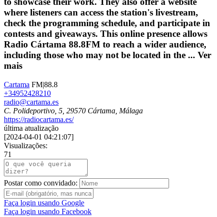
to showcase their work. They also offer a website
where listeners can access the station's livestream,
check the programming schedule, and participate in
contests and giveaways. This online presence allows
Radio Cártama 88.8FM to reach a wider audience,
including those who may not be located in the ...
Ver
mais
Cartama
FM|88.8
+34952428210
radio@cartama.es
C. Polideportivo, 5, 29570 Cártama, Málaga
https://radiocartama.es/
última atualização
[
2024-04-01 04:21:07
]
Visualizações:
71
Postar como convidado:
Faça login usando Google
Faça login usando Facebook