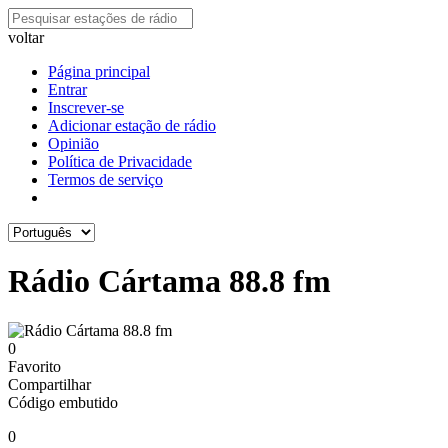
voltar
Página principal
Entrar
Inscrever-se
Adicionar estação de rádio
Opinião
Política de Privacidade
Termos de serviço
Rádio Cártama 88.8 fm
0
Favorito
Compartilhar
Código embutido
0