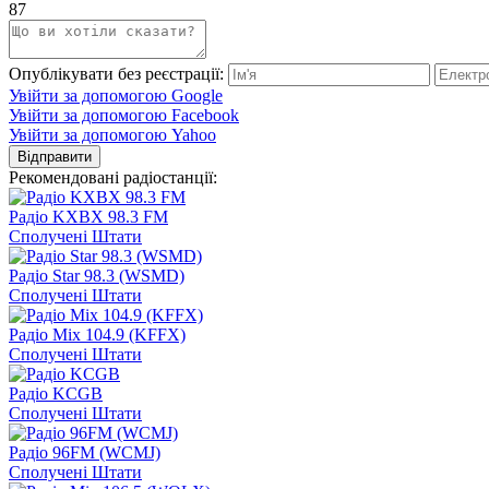
87
Опублікувати без реєстрації:
Увійти за допомогою Google
Увійти за допомогою Facebook
Увійти за допомогою Yahoo
Відправити
Рекомендовані радіостанції:
Радіо KXBX 98.3 FM
Сполучені Штати
Радіо Star 98.3 (WSMD)
Сполучені Штати
Радіо Mix 104.9 (KFFX)
Сполучені Штати
Радіо KCGB
Сполучені Штати
Радіо 96FM (WCMJ)
Сполучені Штати