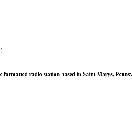
!
ormatted radio station based in Saint Marys, Pennsyl