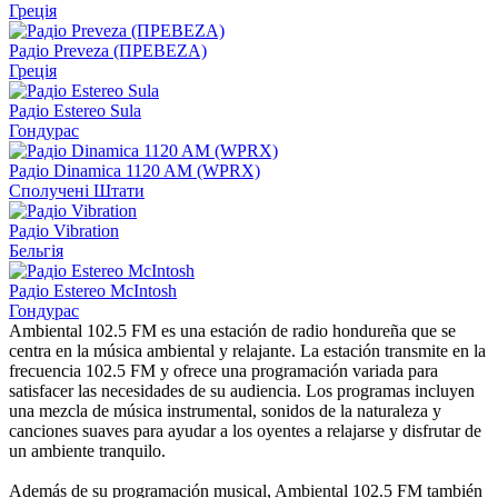
Греція
Радіо Preveza (ΠΡΕΒΕΖΑ)
Греція
Радіо Estereo Sula
Гондурас
Радіо Dinamica 1120 AM (WPRX)
Сполучені Штати
Радіо Vibration
Бельгія
Радіо Estereo McIntosh
Гондурас
Ambiental 102.5 FM es una estación de radio hondureña que se
centra en la música ambiental y relajante. La estación transmite en la
frecuencia 102.5 FM y ofrece una programación variada para
satisfacer las necesidades de su audiencia. Los programas incluyen
una mezcla de música instrumental, sonidos de la naturaleza y
canciones suaves para ayudar a los oyentes a relajarse y disfrutar de
un ambiente tranquilo.
Además de su programación musical, Ambiental 102.5 FM también