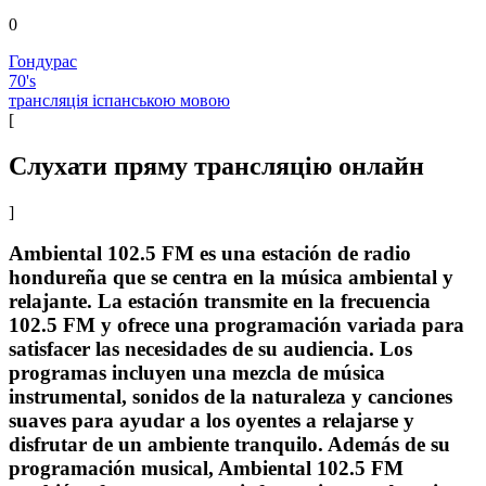
0
Гондурас
70's
трансляція іспанською мовою
[
Слухати пряму трансляцію онлайн
]
Ambiental 102.5 FM es una estación de radio
hondureña que se centra en la música ambiental y
relajante. La estación transmite en la frecuencia
102.5 FM y ofrece una programación variada para
satisfacer las necesidades de su audiencia. Los
programas incluyen una mezcla de música
instrumental, sonidos de la naturaleza y canciones
suaves para ayudar a los oyentes a relajarse y
disfrutar de un ambiente tranquilo. Además de su
programación musical, Ambiental 102.5 FM