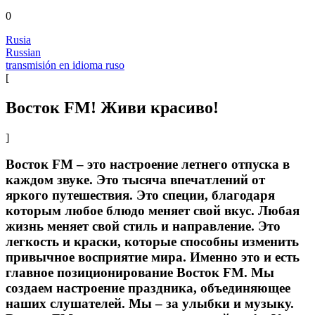
0
Rusia
Russian
transmisión en idioma ruso
[
Восток FM! Живи красиво!
]
Восток FM – это настроение летнего отпуска в
каждом звуке. Это тысяча впечатлений от
яркого путешествия. Это специи, благодаря
которым любое блюдо меняет свой вкус. Любая
жизнь меняет свой стиль и направление. Это
легкость и краски, которые способны изменить
привычное восприятие мира. Именно это и есть
главное позиционирование Восток FM. Мы
создаем настроение праздника, объединяющее
наших слушателей. Мы – за улыбки и музыку.