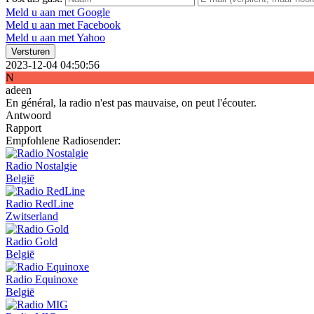
Meld u aan met Google
Meld u aan met Facebook
Meld u aan met Yahoo
Versturen
2023-12-04 04:50:56
N
adeen
En général, la radio n'est pas mauvaise, on peut l'écouter.
Antwoord
Rapport
Empfohlene Radiosender:
Radio Nostalgie
België
Radio RedLine
Zwitserland
Radio Gold
België
Radio Equinoxe
België