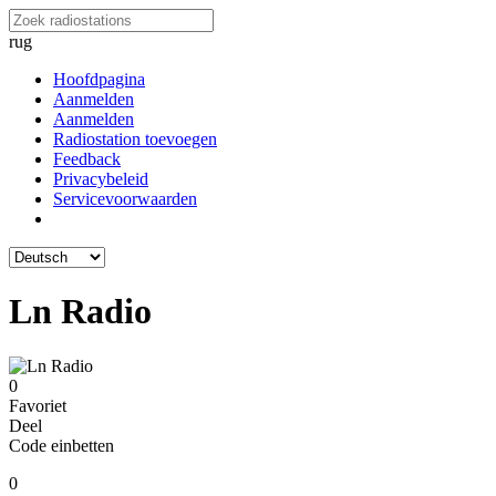
rug
Hoofdpagina
Aanmelden
Aanmelden
Radiostation toevoegen
Feedback
Privacybeleid
Servicevoorwaarden
Ln Radio
0
Favoriet
Deel
Code einbetten
0