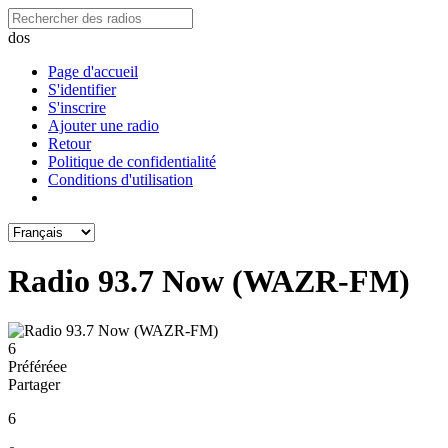
dos
Page d'accueil
S'identifier
S'inscrire
Ajouter une radio
Retour
Politique de confidentialité
Conditions d'utilisation
Radio 93.7 Now (WAZR-FM)
6
Préféréeе
Partager
6