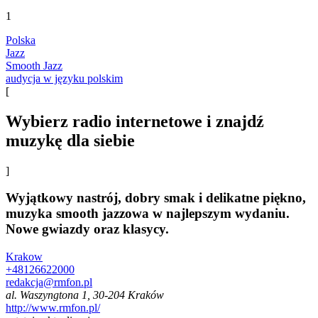
1
Polska
Jazz
Smooth Jazz
audycja w języku polskim
[
Wybierz radio internetowe i znajdź
muzykę dla siebie
]
Wyjątkowy nastrój, dobry smak i delikatne piękno,
muzyka smooth jazzowa w najlepszym wydaniu.
Nowe gwiazdy oraz klasycy.
Krakow
+48126622000
redakcja@rmfon.pl
al. Waszyngtona 1, 30-204 Kraków
http://www.rmfon.pl/