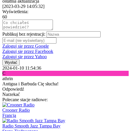
ostatnia aktualizacja
[
2023-03-29 14:05:32
]
Wyświetlenia:
60
Publikuj bez rejestracji:
Zaloguj się przez Google
Zaloguj się przez Facebook
Zaloguj się przez Yahoo
Wysłać
2024-01-10 11:54:36
C
athrin
Antigua i Barbuda Cię słucha!
Odpowiedź
Narzekać
Polecane stacje radiowe:
Crooner Radio
Francja
Radio Smooth Jazz Tampa Bay