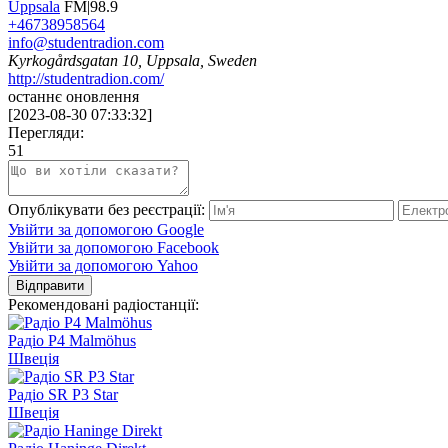
Uppsala
FM|98.9
+46738958564
info@studentradion.com
Kyrkogårdsgatan 10, Uppsala, Sweden
http://studentradion.com/
останнє оновлення
[
2023-08-30 07:33:32
]
Перегляди:
51
Опублікувати без реєстрації:
Увійти за допомогою Google
Увійти за допомогою Facebook
Увійти за допомогою Yahoo
Відправити
Рекомендовані радіостанції:
Радіо P4 Malmöhus
Швеція
Радіо SR P3 Star
Швеція