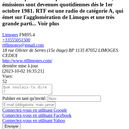
émissions sont devenues quotidiennes dès le 1er
octobre 1981. RTF est une radio de catégorie A, qui
émet sur l'agglomération de Limoges et une très
grande parti...
Voir plus
Limoges
FM|95.4
+33555051500
rtflimoges@gmail.com
18 rue Olivier de Serres (15e étage) BP 1135 87052 LIMOGES
CEDEX
http://www.rtflimoges.com/
dernière mise à jour
[
2023-10-02 16:35:21
]
Vues:
52
Publier en tant qu'invité:
Connectez-vous en utilisant Google
Connectez-vous en utilisant Facebook
Connectez-vous en utilisant Yahoo
Envoyer