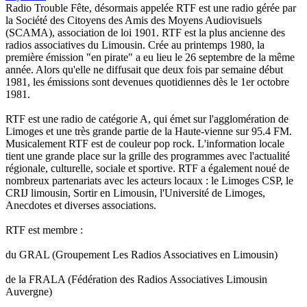
Radio Trouble Fête, désormais appelée RTF est une radio gérée par
la Société des Citoyens des Amis des Moyens Audiovisuels
(SCAMA), association de loi 1901. RTF est la plus ancienne des
radios associatives du Limousin. Crée au printemps 1980, la
première émission "en pirate" a eu lieu le 26 septembre de la même
année. Alors qu'elle ne diffusait que deux fois par semaine début
1981, les émissions sont devenues quotidiennes dès le 1er octobre
1981.
RTF est une radio de catégorie A, qui émet sur l'agglomération de
Limoges et une très grande partie de la Haute-vienne sur 95.4 FM.
Musicalement RTF est de couleur pop rock. L'information locale
tient une grande place sur la grille des programmes avec l'actualité
régionale, culturelle, sociale et sportive. RTF a également noué de
nombreux partenariats avec les acteurs locaux : le Limoges CSP, le
CRIJ limousin, Sortir en Limousin, l'Université de Limoges,
Anecdotes et diverses associations.
RTF est membre :
du GRAL (Groupement Les Radios Associatives en Limousin)
de la FRALA (Fédération des Radios Associatives Limousin
Auvergne)