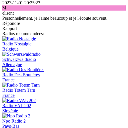
2023-11-01 20:25:23
M
elisent
Personnellement, je l'aime beaucoup et je l'écoute souvent.
Répondre
Rapport
Radios recommandées:
Radio Nostalgie
Belgique
Schwarzwaldradio
Allemagne
Radio Des Boutières
France
Radio Totem Tarn
France
Radio VAL 202
Slovénie
Npo Radio 2
Pays-Bas