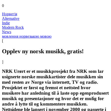
0
Норвегія
Alternative
Indie
Modern Rock
News
мовлення норвезькою мовою
[
Opplev ny norsk musikk, gratis!
]
NRK Urørt er et musikkprosjekt fra NRK som lar
usignerte norske musikkartister dele musikken sin
med resten av Norge via internett, TV og radio.
Prosjektet er først og fremst et nettsted hvor
musikere har anledning til å laste opp egenprodusert
musikk og presentasjoner og hvor det er mulig for
andre å lytte til og kommentere musikken.
Nettsidene ble lansert i november 2000 og passerte i