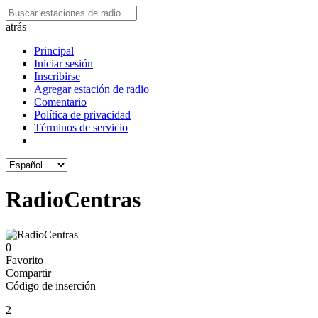
atrás
Principal
Iniciar sesión
Inscribirse
Agregar estación de radio
Comentario
Política de privacidad
Términos de servicio
RadioCentras
0
Favorito
Compartir
Código de inserción
2