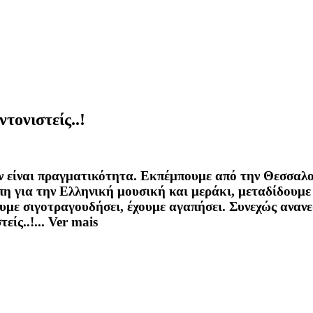
τονιστείς..!
ον είναι πραγματικότητα. Εκπέμπουμε από την Θεσσαλο
πη για την Ελληνική μουσική και μεράκι, μεταδίδουμ
ουμε σιγοτραγουδήσει, έχουμε αγαπήσει. Συνεχώς ανανε
είς..!...
Ver mais