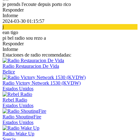
je prends l'ecoute depuis porto rico
Responder
Informe
2024-03-30 01:15:57
j
ean tigo
pi bel radio sou rezo a
Responder
Informe
Estaciones de radio recomendadas:
Radio Restauracion De Vida
Belice
Radio Victory Network 1530 (KVDW)
Estados Unidos
Rebel Radio
Estados Unidos
Radio ShoutingFire
Estados Unidos
Radio Wake Up
Suecia