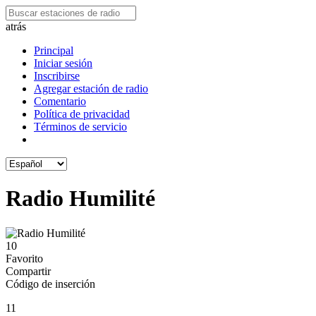
atrás
Principal
Iniciar sesión
Inscribirse
Agregar estación de radio
Comentario
Política de privacidad
Términos de servicio
Radio Humilité
10
Favorito
Compartir
Código de inserción
11