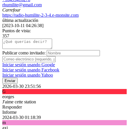
rhumilite@gmail.com
Carrefour
https://radio-humilite-2-3-4.e-monsite.com
última actualización
[
2023-10-11 04:26:38
]
Puntos de vista:
357
Publicar como invitado:
Iniciar sesión usando Google
Iniciar sesión usando Facebook
Iniciar sesión usando Yahoo
Enviar
2026-03-30 23:51:56
G
eorges
J'aime cette station
Responder
Informe
2024-03-30 01:18:39
m
axi