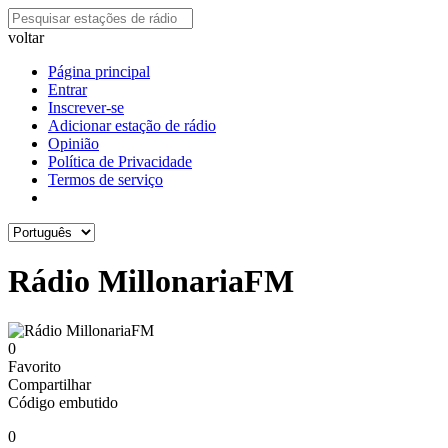
voltar
Página principal
Entrar
Inscrever-se
Adicionar estação de rádio
Opinião
Política de Privacidade
Termos de serviço
Rádio MillonariaFM
0
Favorito
Compartilhar
Código embutido
0