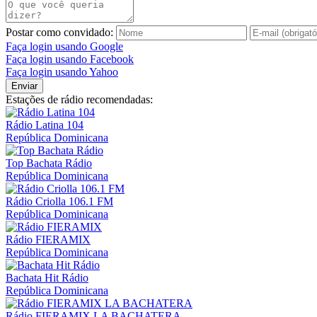
Postar como convidado:
Faça login usando Google
Faça login usando Facebook
Faça login usando Yahoo
Enviar
Estações de rádio recomendadas:
Rádio Latina 104
República Dominicana
Top Bachata Rádio
República Dominicana
Rádio Criolla 106.1 FM
República Dominicana
Rádio FIERAMIX
República Dominicana
Bachata Hit Rádio
República Dominicana
Rádio FIERAMIX LA BACHATERA