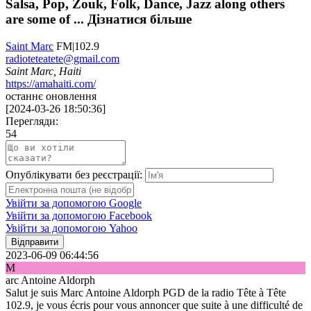
Salsa, Pop, Zouk, Folk, Dance, Jazz along others
are some of ...
Дізнатися більше
Saint Marc
FM|102.9
radioteteatete@gmail.com
Saint Marc, Haiti
https://amahaiti.com/
останнє оновлення
[
2024-03-26 18:50:36
]
Перегляди:
54
Опублікувати без реєстрації:
Увійти за допомогою Google
Увійти за допомогою Facebook
Увійти за допомогою Yahoo
Відправити
2023-06-09 06:44:56
M
arc Antoine Aldorph
Salut je suis Marc Antoine Aldorph PGD de la radio Tête à Tête
102.9, je vous écris pour vous annoncer que suite à une difficulté de