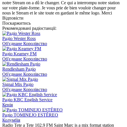
notre Stream on a dû le changer. Ce qui a interrompu notre station
sur votre plate-forme. Je vous prie de bien vouloir changer pour
nous le Stream et le site toute en gardant le même logo. Merci
Відповісти
Поскаржитись
Рекомендовані радіостанції:
Радіо Wester Ross
Об'єднане Королівство
Радіо Kearney FM
Об'єднане Королівство
Rendlesham Радіо
Об'єднане Королівство
Signal Mix Радіо
Об'єднане Королівство
Радіо KBC English Service
Кенія
Радіо TOMINEJO ESTÉREO
Колумбія
Radio Tete a Tete 102.9 FM Saint Marc is a mix format station