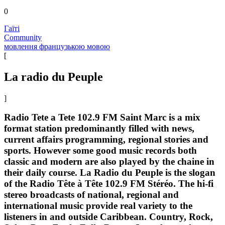
0
Гаїті
Community
мовлення французькою мовою
[
La radio du Peuple
]
Radio Tete a Tete 102.9 FM Saint Marc is a mix
format station predominantly filled with news,
current affairs programming, regional stories and
sports. However some good music records both
classic and modern are also played by the chaine in
their daily course. La Radio du Peuple is the slogan
of the Radio Tête à Tête 102.9 FM Stéréo. The hi-fi
stereo broadcasts of national, regional and
international music provide real variety to the
listeners in and outside Caribbean. Country, Rock,