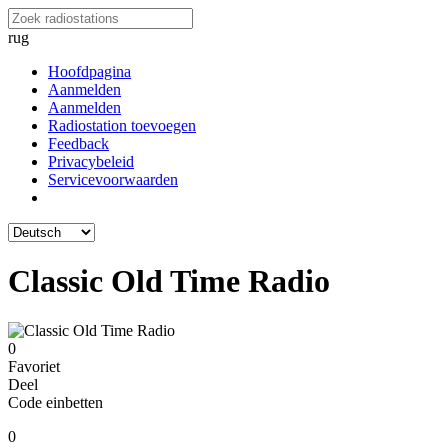
rug
Hoofdpagina
Aanmelden
Aanmelden
Radiostation toevoegen
Feedback
Privacybeleid
Servicevoorwaarden
Classic Old Time Radio
0
Favoriet
Deel
Code einbetten
0