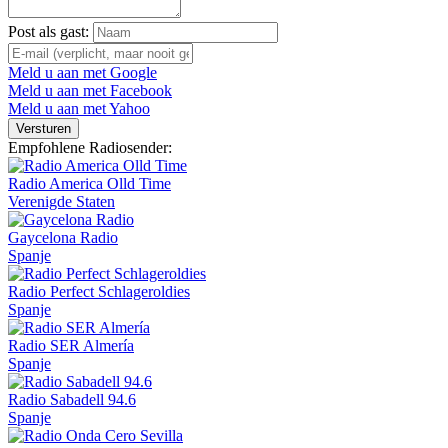
Post als gast:
Meld u aan met Google
Meld u aan met Facebook
Meld u aan met Yahoo
Versturen
Empfohlene Radiosender:
Radio America Olld Time
Verenigde Staten
Gaycelona Radio
Spanje
Radio Perfect Schlageroldies
Spanje
Radio SER Almería
Spanje
Radio Sabadell 94.6
Spanje