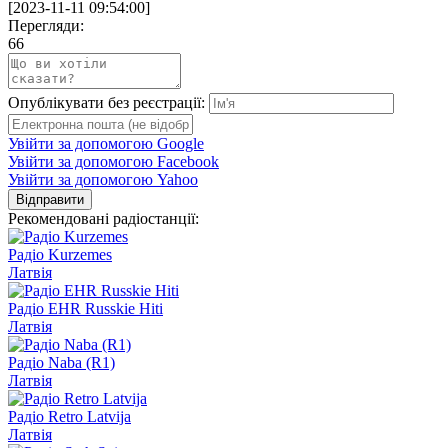
[
2023-11-11 09:54:00
]
Перегляди:
66
Опублікувати без реєстрації:
Увійти за допомогою Google
Увійти за допомогою Facebook
Увійти за допомогою Yahoo
Відправити
Рекомендовані радіостанції:
Радіо Kurzemes
Латвія
Радіо EHR Russkie Hiti
Латвія
Радіо Naba (R1)
Латвія
Радіо Retro Latvija
Латвія