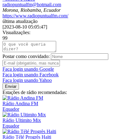
radiopuntualfm@hotmail.com
Morona, Riobamba, Ecuador
https://www.radiopuntualfm.com/
última atualização
[
2023-08-10 05:05:47
]
Visualizações:
99
Postar como convidado:
Faça login usando Google
Faça login usando Facebook
Faça login usando Yahoo
Enviar
Estações de rádio recomendadas:
Rádio Andina FM
Equador
Rádio Ultimito Mix
Equador
Rádio Télé Progrès Haïti