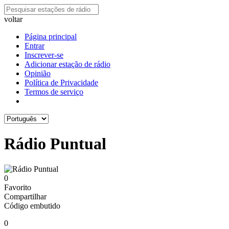
voltar
Página principal
Entrar
Inscrever-se
Adicionar estação de rádio
Opinião
Política de Privacidade
Termos de serviço
Rádio Puntual
0
Favorito
Compartilhar
Código embutido
0