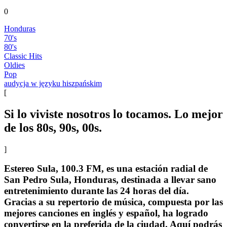
0
Honduras
70's
80's
Classic Hits
Oldies
Pop
audycja w języku hiszpańskim
[
Si lo viviste nosotros lo tocamos. Lo mejor
de los 80s, 90s, 00s.
]
Estereo Sula, 100.3 FM, es una estación radial de
San Pedro Sula, Honduras, destinada a llevar sano
entretenimiento durante las 24 horas del día.
Gracias a su repertorio de música, compuesta por las
mejores canciones en inglés y español, ha logrado
convertirse en la preferida de la ciudad. Aquí podrás