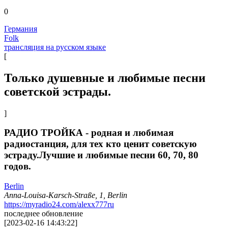
0
Германия
Folk
трансляция на русском языке
[
Только душевные и любимые песни
советской эстрады.
]
РАДИО ТРОЙКА - родная и любимая
радиостанция, для тех кто ценит советскую
эстраду.Лучшие и любимые песни 60, 70, 80
годов.
Berlin
Anna-Louisa-Karsch-Straße, 1, Berlin
https://myradio24.com/alexx777ru
последнее обновление
[
2023-02-16 14:43:22
]