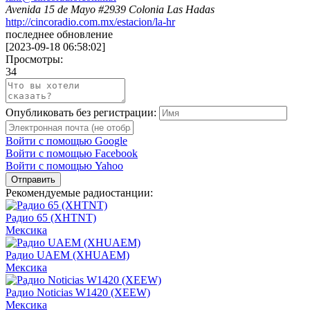
Avenida 15 de Mayo #2939 Colonia Las Hadas
http://cincoradio.com.mx/estacion/la-hr
последнее обновление
[
2023-09-18 06:58:02
]
Просмотры:
34
Опубликовать без регистрации:
Войти с помощью Google
Войти с помощью Facebook
Войти с помощью Yahoo
Отправить
Рекомендуемые радиостанции:
Радио 65 (XHTNT)
Мексика
Радио UAEM (XHUAEM)
Мексика
Радио Noticias W1420 (XEEW)
Мексика