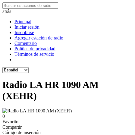
atrás
Principal
Iniciar sesión
Inscribirse
Agregar estación de radio
Comentario
Política de privacidad
Términos de servicio
Radio LA HR 1090 AM
(XEHR)
0
Favorito
Compartir
Código de inserción