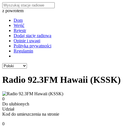
z powrotem
Dom
Wejść
Rejestr
Dodaj stację radiową
Opinie i uwagi
Polityka prywatności
Regulamin
Radio 92.3FM Hawaii (KSSK)
0
Do ulubionych
Udział
Kod do umieszczenia na stronie
0