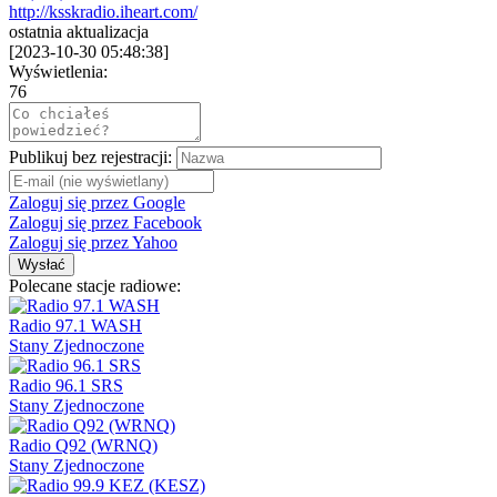
http://ksskradio.iheart.com/
ostatnia aktualizacja
[
2023-10-30 05:48:38
]
Wyświetlenia:
76
Publikuj bez rejestracji:
Zaloguj się przez Google
Zaloguj się przez Facebook
Zaloguj się przez Yahoo
Wysłać
Polecane stacje radiowe:
Radio 97.1 WASH
Stany Zjednoczone
Radio 96.1 SRS
Stany Zjednoczone
Radio Q92 (WRNQ)
Stany Zjednoczone