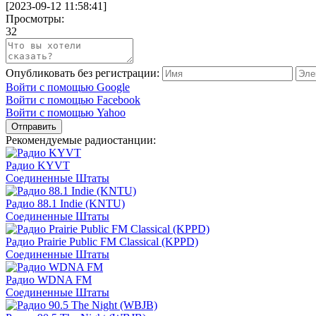
[
2023-09-12 11:58:41
]
Просмотры:
32
Опубликовать без регистрации:
Войти с помощью Google
Войти с помощью Facebook
Войти с помощью Yahoo
Отправить
Рекомендуемые радиостанции:
Радио KYVT
Соединенные Штаты
Радио 88.1 Indie (KNTU)
Соединенные Штаты
Радио Prairie Public FM Classical (KPPD)
Соединенные Штаты
Радио WDNA FM
Соединенные Штаты