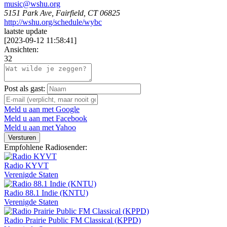
music@wshu.org
5151 Park Ave, Fairfield, CT 06825
http://wshu.org/schedule/wybc
laatste update
[
2023-09-12 11:58:41
]
Ansichten:
32
Post als gast:
Meld u aan met Google
Meld u aan met Facebook
Meld u aan met Yahoo
Versturen
Empfohlene Radiosender:
Radio KYVT
Verenigde Staten
Radio 88.1 Indie (KNTU)
Verenigde Staten
Radio Prairie Public FM Classical (KPPD)