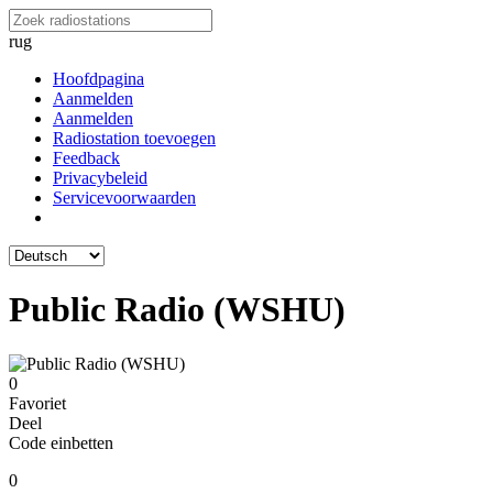
rug
Hoofdpagina
Aanmelden
Aanmelden
Radiostation toevoegen
Feedback
Privacybeleid
Servicevoorwaarden
Public Radio (WSHU)
0
Favoriet
Deel
Code einbetten
0