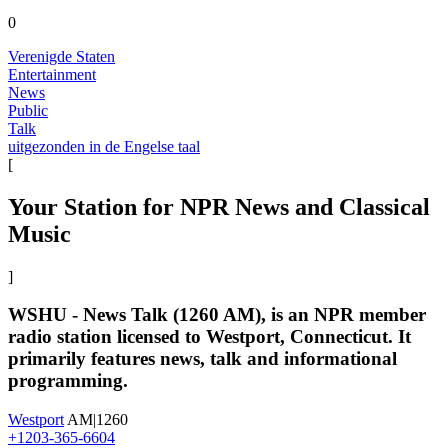
0
Verenigde Staten
Entertainment
News
Public
Talk
uitgezonden in de Engelse taal
[
Your Station for NPR News and Classical
Music
]
WSHU - News Talk (1260 AM), is an NPR member
radio station licensed to Westport, Connecticut. It
primarily features news, talk and informational
programming.
Westport
AM|1260
+1203-365-6604