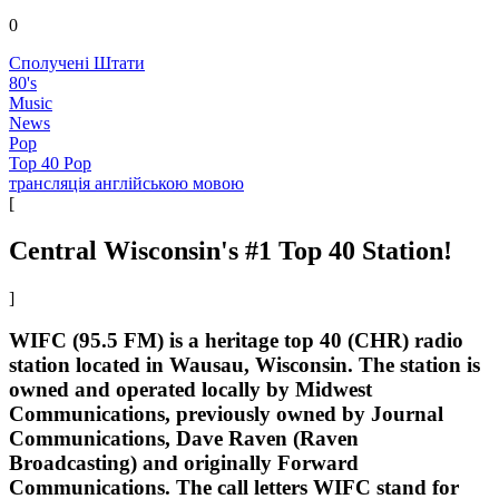
0
Сполучені Штати
80's
Music
News
Pop
Top 40 Pop
трансляція англійською мовою
[
Central Wisconsin's #1 Top 40 Station!
]
WIFC (95.5 FM) is a heritage top 40 (CHR) radio
station located in Wausau, Wisconsin. The station is
owned and operated locally by Midwest
Communications, previously owned by Journal
Communications, Dave Raven (Raven
Broadcasting) and originally Forward
Communications. The call letters WIFC stand for