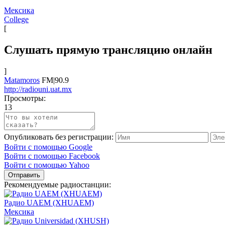
Мексика
College
[
Слушать прямую трансляцию онлайн
]
Matamoros
FM|90.9
http://radiouni.uat.mx
Просмотры:
13
Опубликовать без регистрации:
Войти с помощью Google
Войти с помощью Facebook
Войти с помощью Yahoo
Отправить
Рекомендуемые радиостанции:
Радио UAEM (XHUAEM)
Мексика